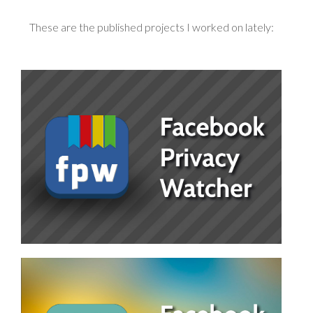
These are the published projects I worked on lately: