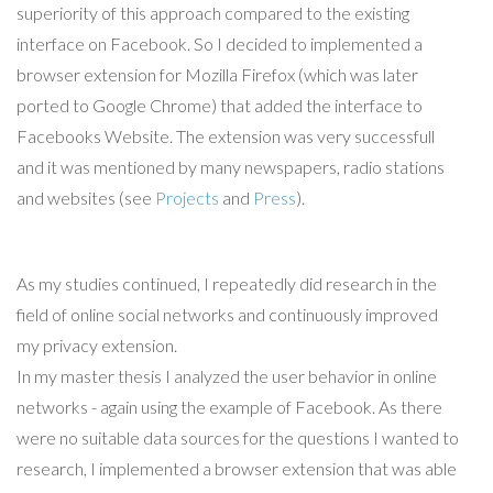
superiority of this approach compared to the existing
interface on Facebook. So I decided to implemented a
browser extension for Mozilla Firefox (which was later
ported to Google Chrome) that added the interface to
Facebooks Website. The extension was very successfull
and it was mentioned by many newspapers, radio stations
and websites (see
Projects
and
Press
).
As my studies continued, I repeatedly did research in the
field of online social networks and continuously improved
my privacy extension.
In my master thesis I analyzed the user behavior in online
networks - again using the example of Facebook. As there
were no suitable data sources for the questions I wanted to
research, I implemented a browser extension that was able