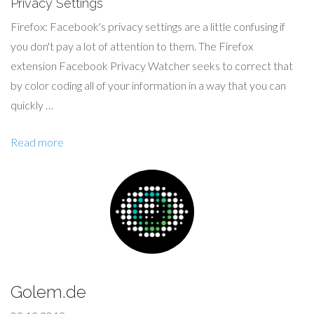
Privacy Settings
Firefox: Facebook's privacy settings are a little confusing if
you don't pay a lot of attention to them. The Firefox
extension Facebook Privacy Watcher seeks to correct that
by color coding all of your information in a way that you can
quickly …
Read more
Golem.de