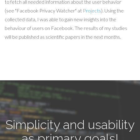
to fetch all needed information about the user behavior
(see "Facebook Privacy Watcher" at
Projects
). Using the
collected data, I was able to gain new insights into the
behaviour of users on Facebook. The results of my studies
will be published as scientific papers in the next months.
Simplicity and usability
as primary goals!