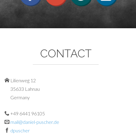
CONTACT
Lilienweg 12
35633 Lahnau
Germany
+49 6441 96105
mail@daniel-puscher.de
dpuscher