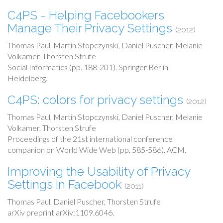
C4PS - Helping Facebookers
Manage Their Privacy Settings
(2012)
Thomas Paul, Martin Stopczynski, Daniel Puscher, Melanie
Volkamer, Thorsten Strufe
Social Informatics (pp. 188-201). Springer Berlin
Heidelberg.
C4PS: colors for privacy settings
(2012)
Thomas Paul, Martin Stopczynski, Daniel Puscher, Melanie
Volkamer, Thorsten Strufe
Proceedings of the 21st international conference
companion on World Wide Web (pp. 585-586). ACM.
Improving the Usability of Privacy
Settings in Facebook
(2011)
Thomas Paul, Daniel Puscher, Thorsten Strufe
arXiv preprint arXiv:1109.6046.