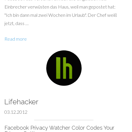
Einbrecher verwüsten das Haus, weil man gepostet hat:
"Ich bin dann mal zwei Wochen im Urlaub". Der Chef weiß
jetzt, dass …
Read more
Lifehacker
03.12.2012
Facebook Privacy Watcher Color Codes Your