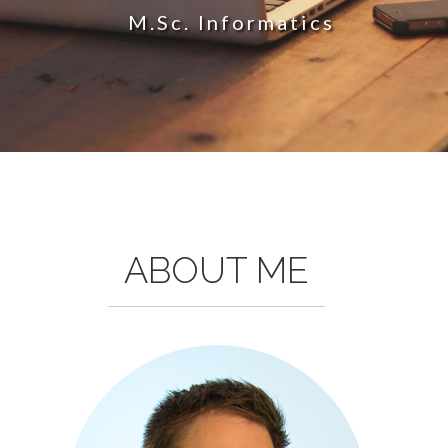
M.Sc. Informatics
ABOUT ME